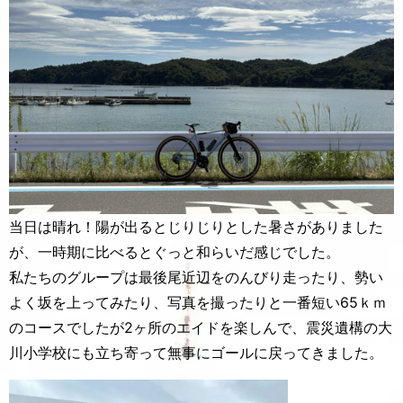
当日は晴れ！陽が出るとじりじりとした暑さがありました
が、一時期に比べるとぐっと和らいだ感じでした。
私たちのグループは最後尾近辺をのんびり走ったり、勢い
よく坂を上ってみたり、写真を撮ったりと一番短い65ｋｍ
のコースでしたが2ヶ所のエイドを楽しんで、震災遺構の大
川小学校にも立ち寄って無事にゴールに戻ってきました。