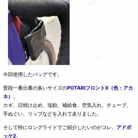
今回使用したバッグです。
普段一番出番の多いサイズの
POTARIフロントX（色：アカ
ネ）
。
カギ、日焼け止め、塩飴、補給食、空気入れ、チューブ、
手ぬぐい、リップなどを入れて走りました。
そして特にロングライドでご紹介したいのがコレ。
アドポ
ッケ2
。